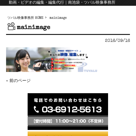
動画・ビデオの編集・編集代行｜南池袋・ツバル映像事務所
ツバル映像事務所 HOME
>
mainimage
mainimage
2016/09/16
« 前のページ